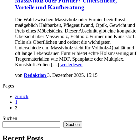
Massivholz oder Furnier? Unterschiede,
Vorteile und Kaufberatung
Die Wahl zwischen Massivholz oder Furnier beeinflusst
maßgeblich Haltbarkeit, Pflegeaufwand, Optik, Gewicht und
Preis eines Möbelstücks. Dieser Abschnitt gibt eine kompakte
Übersicht über Massivholz, Echtholz-Furnier und Kunststoff-
Folie als Oberflächen und ordnet die wichtigsten
Unterschiede ein. Massivholz steht für Vollholz-Qualität und
oft lange Lebensdauer. Furnier bietet echte Holzmaserung auf
Trägermaterialien wie MDF, Spanplatte oder Multiplex.
Kunststoff-Folien […]
weiterlesen
von
Redaktion
3. Dezember 2025, 15:15
Pages
zurück
1
2
Suchen
Suchen
Recent Posts