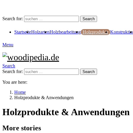
Search for:
Search
Startseite
Holzarten
Holzbearbeitung
Holzprodukte
Konstruktio
Menu
Search
Search for:
Search
You are here:
Home
Holzprodukte & Anwendungen
Holzprodukte & Anwendungen
More stories