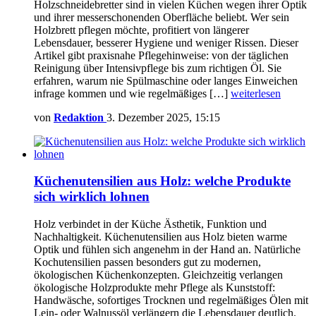
Holzschneidebretter sind in vielen Küchen wegen ihrer Optik
und ihrer messerschonenden Oberfläche beliebt. Wer sein
Holzbrett pflegen möchte, profitiert von längerer
Lebensdauer, besserer Hygiene und weniger Rissen. Dieser
Artikel gibt praxisnahe Pflegehinweise: von der täglichen
Reinigung über Intensivpflege bis zum richtigen Öl. Sie
erfahren, warum nie Spülmaschine oder langes Einweichen
infrage kommen und wie regelmäßiges […]
weiterlesen
von
Redaktion
3. Dezember 2025, 15:15
Küchenutensilien aus Holz: welche Produkte
sich wirklich lohnen
Holz verbindet in der Küche Ästhetik, Funktion und
Nachhaltigkeit. Küchenutensilien aus Holz bieten warme
Optik und fühlen sich angenehm in der Hand an. Natürliche
Kochutensilien passen besonders gut zu modernen,
ökologischen Küchenkonzepten. Gleichzeitig verlangen
ökologische Holzprodukte mehr Pflege als Kunststoff:
Handwäsche, sofortiges Trocknen und regelmäßiges Ölen mit
Lein- oder Walnussöl verlängern die Lebensdauer deutlich.