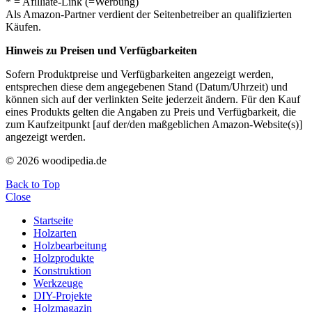
* = Afilliate-Link (=Werbung)
Als Amazon-Partner verdient der Seitenbetreiber an qualifizierten
Käufen.
Hinweis zu Preisen und Verfügbarkeiten
Sofern Produktpreise und Verfügbarkeiten angezeigt werden,
entsprechen diese dem angegebenen Stand (Datum/Uhrzeit) und
können sich auf der verlinkten Seite jederzeit ändern. Für den Kauf
eines Produkts gelten die Angaben zu Preis und Verfügbarkeit, die
zum Kaufzeitpunkt [auf der/den maßgeblichen Amazon-Website(s)]
angezeigt werden.
© 2026 woodipedia.de
Back to Top
Close
Startseite
Holzarten
Holzbearbeitung
Holzprodukte
Konstruktion
Werkzeuge
DIY-Projekte
Holzmagazin