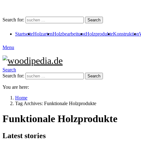
Search for:
Search
Startseite
Holzarten
Holzbearbeitung
Holzprodukte
Konstruktion
Menu
Search
Search for:
Search
You are here:
Home
Tag Archives: Funktionale Holzprodukte
Funktionale Holzprodukte
Latest stories