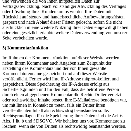
und verwenden die von Ihnen mitgeteilten Daten zur
Vertragsabwicklung. Nach vollständiger Abwicklung des Vertrages
oder Löschung Ihres Kundenkontos werden Ihre Daten mit
Rücksicht auf steuer- und handelsrechtliche Aufbewahrungsfristen
gesperrt und nach Ablauf dieser Fristen gelöscht, sofern Sie nicht
ausdrücklich in eine weitere Nutzung Ihrer Daten eingewilligt haben
oder eine gesetzlich erlaubte weitere Datenverwendung von unserer
Seite vorbehalten wurde.
5) Kommentarfunktion
Im Rahmen der Kommentarfunktion auf dieser Website werden
neben Ihrem Kommentar auch Angaben zum Zeitpunkt der
Erstellung des Kommentars und der von Ihnen gewählte
Kommentatorenname gespeichert und auf dieser Website
veröffentlicht. Ferner wird Ihre IP-Adresse mitprotokolliert und
gespeichert. Diese Speicherung der IP-Adresse erfolgt aus
Sicherheitsgründen und für den Fall, dass die betroffene Person
durch einen abgegebenen Kommentar die Rechte Dritter verletzt
oder rechtswidrige Inhalte postet. Ihre E-Mailadresse benötigen wir,
um mit Ihnen in Kontakt zu treten, falls ein Dritter Ihren
veröffentlichten Inhalt als rechtswidrig beanstanden sollte.
Rechtsgrundlagen für die Speicherung Ihrer Daten sind die Art. 6
Abs. 1 lit. b und f DSGVO. Wir behalten uns vor, Kommentare zu
löschen, wenn sie von Dritten als rechtswidrig beanstandet werden.