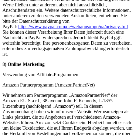
Werte fließen unter anderem, aber nicht ausschließlich,
Anschriftendaten ein. Weitere datenschutzrechtliche Informationen,
unter anderem zu den verwendeten Auskunfteien, entnehmen Sie
bitte der Datenschutzerklärung von
PayPal:
https://www.paypal.com/de/webapps/mpp/ua/privacy-full
Sie können dieser Verarbeitung Ihrer Daten jederzeit durch eine
Nachricht an PayPal widersprechen. Jedoch bleibt PayPal ggf.
weiterhin berechtigt, Ihre personenbezogenen Daten zu verarbeiten,
sofern dies zur vertragsgemäßen Zahlungsabwicklung erforderlich
ist.
8) Online-Marketing
Verwendung von Affiliate-Programmen
Amazon Partnerprogramm (AmazonPartnerNet)
Wir nehmen am Partnerprogramm „AmazonPartnerNet“ der
Amazon EU S.a.r.l., 38 avenue John F. Kennedy, L-1855
Luxemburg (nachfolgend „Amazon“) teil. In diesem
Zusammenhang haben wir auf unserer Website Werbeanzeigen als
Links platziert, die zu Angeboten auf verschiedenen Amazon-
Websites führen. Amazon setzt Cookies ein. Hierbei handelt es sich
um kleine Textdateien, die auf Ihrem Endgerät abgelegt werden, um
die Herkunft von Bestellungen nachvollziehen zu können, die über