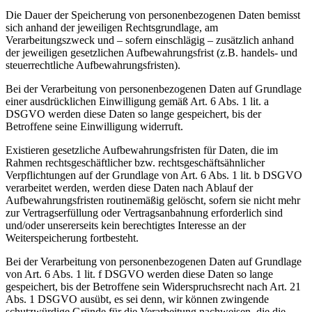
Die Dauer der Speicherung von personenbezogenen Daten bemisst
sich anhand der jeweiligen Rechtsgrundlage, am
Verarbeitungszweck und – sofern einschlägig – zusätzlich anhand
der jeweiligen gesetzlichen Aufbewahrungsfrist (z.B. handels- und
steuerrechtliche Aufbewahrungsfristen).
Bei der Verarbeitung von personenbezogenen Daten auf Grundlage
einer ausdrücklichen Einwilligung gemäß Art. 6 Abs. 1 lit. a
DSGVO werden diese Daten so lange gespeichert, bis der
Betroffene seine Einwilligung widerruft.
Existieren gesetzliche Aufbewahrungsfristen für Daten, die im
Rahmen rechtsgeschäftlicher bzw. rechtsgeschäftsähnlicher
Verpflichtungen auf der Grundlage von Art. 6 Abs. 1 lit. b DSGVO
verarbeitet werden, werden diese Daten nach Ablauf der
Aufbewahrungsfristen routinemäßig gelöscht, sofern sie nicht mehr
zur Vertragserfüllung oder Vertragsanbahnung erforderlich sind
und/oder unsererseits kein berechtigtes Interesse an der
Weiterspeicherung fortbesteht.
Bei der Verarbeitung von personenbezogenen Daten auf Grundlage
von Art. 6 Abs. 1 lit. f DSGVO werden diese Daten so lange
gespeichert, bis der Betroffene sein Widerspruchsrecht nach Art. 21
Abs. 1 DSGVO ausübt, es sei denn, wir können zwingende
schutzwürdige Gründe für die Verarbeitung nachweisen, die die