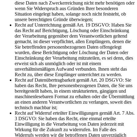
diese Daten nach Zweckerreichung nicht mehr benötigen oder
wenn Sie Widerspruch aus Gründen Ihrer besonderen
Situation eingelegt haben, solange noch nicht feststeht, ob
unsere berechtigten Gründe überwiegen;
Recht auf Unterrichtung gemäß Art. 19 DSGVO: Haben Sie
das Recht auf Berichtigung, Löschung oder Einschränkung
der Verarbeitung gegenüber dem Verantwortlichen geltend
gemacht, ist dieser verpflichtet, allen Empfängern, denen die
Sie betreffenden personenbezogenen Daten offengelegt
wurden, diese Berichtigung oder Löschung der Daten oder
Einschränkung der Verarbeitung mitzuteilen, es sei denn, dies
erweist sich als unmöglich oder ist mit einem
unverhältnismäßigen Aufwand verbunden. Ihnen steht das
Recht zu, über diese Empfänger unterrichtet zu werden.
Recht auf Datenübertragbarkeit gemäß Art. 20 DSGVO: Sie
haben das Recht, Ihre personenbezogenen Daten, die Sie uns
bereitgestellt haben, in einem strukturierten, gängigen und
maschinenlesebaren Format zu erhalten oder die Übermittlung
an einen anderen Verantwortlichen zu verlangen, soweit dies
technisch machbar ist;
Recht auf Widerruf erteilter Einwilligungen gemäß Art. 7 Abs.
3 DSGVO: Sie haben das Recht, eine einmal erteilte
Einwilligung in die Verarbeitung von Daten jederzeit mit
Wirkung für die Zukunft zu widerrufen. Im Falle des
Widerrufs werden wir die betroffenen Daten unverzüglich