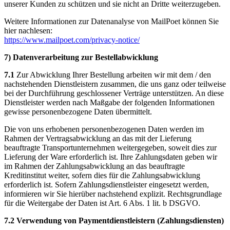
unserer Kunden zu schützen und sie nicht an Dritte weiterzugeben.
Weitere Informationen zur Datenanalyse von MailPoet können Sie
hier nachlesen:
https://www.mailpoet.com/privacy-notice/
7) Datenverarbeitung zur Bestellabwicklung
7.1
Zur Abwicklung Ihrer Bestellung arbeiten wir mit dem / den
nachstehenden Dienstleistern zusammen, die uns ganz oder teilweise
bei der Durchführung geschlossener Verträge unterstützen. An diese
Dienstleister werden nach Maßgabe der folgenden Informationen
gewisse personenbezogene Daten übermittelt.
Die von uns erhobenen personenbezogenen Daten werden im
Rahmen der Vertragsabwicklung an das mit der Lieferung
beauftragte Transportunternehmen weitergegeben, soweit dies zur
Lieferung der Ware erforderlich ist. Ihre Zahlungsdaten geben wir
im Rahmen der Zahlungsabwicklung an das beauftragte
Kreditinstitut weiter, sofern dies für die Zahlungsabwicklung
erforderlich ist. Sofern Zahlungsdienstleister eingesetzt werden,
informieren wir Sie hierüber nachstehend explizit. Rechtsgrundlage
für die Weitergabe der Daten ist Art. 6 Abs. 1 lit. b DSGVO.
7.2 Verwendung von Paymentdienstleistern (Zahlungsdiensten)