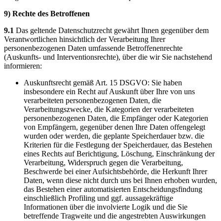
9) Rechte des Betroffenen
9.1
Das geltende Datenschutzrecht gewährt Ihnen gegenüber dem
Verantwortlichen hinsichtlich der Verarbeitung Ihrer
personenbezogenen Daten umfassende Betroffenenrechte
(Auskunfts- und Interventionsrechte), über die wir Sie nachstehend
informieren:
Auskunftsrecht gemäß Art. 15 DSGVO: Sie haben
insbesondere ein Recht auf Auskunft über Ihre von uns
verarbeiteten personenbezogenen Daten, die
Verarbeitungszwecke, die Kategorien der verarbeiteten
personenbezogenen Daten, die Empfänger oder Kategorien
von Empfängern, gegenüber denen Ihre Daten offengelegt
wurden oder werden, die geplante Speicherdauer bzw. die
Kriterien für die Festlegung der Speicherdauer, das Bestehen
eines Rechts auf Berichtigung, Löschung, Einschränkung der
Verarbeitung, Widerspruch gegen die Verarbeitung,
Beschwerde bei einer Aufsichtsbehörde, die Herkunft Ihrer
Daten, wenn diese nicht durch uns bei Ihnen erhoben wurden,
das Bestehen einer automatisierten Entscheidungsfindung
einschließlich Profiling und ggf. aussagekräftige
Informationen über die involvierte Logik und die Sie
betreffende Tragweite und die angestrebten Auswirkungen