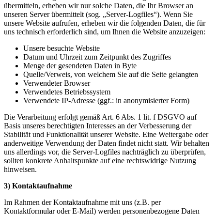
übermitteln, erheben wir nur solche Daten, die Ihr Browser an
unseren Server übermittelt (sog. „Server-Logfiles“). Wenn Sie
unsere Website aufrufen, erheben wir die folgenden Daten, die für
uns technisch erforderlich sind, um Ihnen die Website anzuzeigen:
Unsere besuchte Website
Datum und Uhrzeit zum Zeitpunkt des Zugriffes
Menge der gesendeten Daten in Byte
Quelle/Verweis, von welchem Sie auf die Seite gelangten
Verwendeter Browser
Verwendetes Betriebssystem
Verwendete IP-Adresse (ggf.: in anonymisierter Form)
Die Verarbeitung erfolgt gemäß Art. 6 Abs. 1 lit. f DSGVO auf
Basis unseres berechtigten Interesses an der Verbesserung der
Stabilität und Funktionalität unserer Website. Eine Weitergabe oder
anderweitige Verwendung der Daten findet nicht statt. Wir behalten
uns allerdings vor, die Server-Logfiles nachträglich zu überprüfen,
sollten konkrete Anhaltspunkte auf eine rechtswidrige Nutzung
hinweisen.
3) Kontaktaufnahme
Im Rahmen der Kontaktaufnahme mit uns (z.B. per
Kontaktformular oder E-Mail) werden personenbezogene Daten