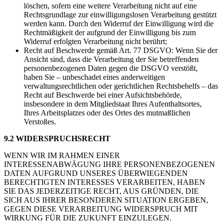
löschen, sofern eine weitere Verarbeitung nicht auf eine
Rechtsgrundlage zur einwilligungslosen Verarbeitung gestützt
werden kann. Durch den Widerruf der Einwilligung wird die
Rechtmäßigkeit der aufgrund der Einwilligung bis zum
Widerruf erfolgten Verarbeitung nicht berührt;
Recht auf Beschwerde gemäß Art. 77 DSGVO: Wenn Sie der
Ansicht sind, dass die Verarbeitung der Sie betreffenden
personenbezogenen Daten gegen die DSGVO verstößt,
haben Sie – unbeschadet eines anderweitigen
verwaltungsrechtlichen oder gerichtlichen Rechtsbehelfs – das
Recht auf Beschwerde bei einer Aufsichtsbehörde,
insbesondere in dem Mitgliedstaat Ihres Aufenthaltsortes,
Ihres Arbeitsplatzes oder des Ortes des mutmaßlichen
Verstoßes.
9.2 WIDERSPRUCHSRECHT
WENN WIR IM RAHMEN EINER
INTERESSENABWÄGUNG IHRE PERSONENBEZOGENEN
DATEN AUFGRUND UNSERES ÜBERWIEGENDEN
BERECHTIGTEN INTERESSES VERARBEITEN, HABEN
SIE DAS JEDERZEITIGE RECHT, AUS GRÜNDEN, DIE
SICH AUS IHRER BESONDEREN SITUATION ERGEBEN,
GEGEN DIESE VERARBEITUNG WIDERSPRUCH MIT
WIRKUNG FÜR DIE ZUKUNFT EINZULEGEN.