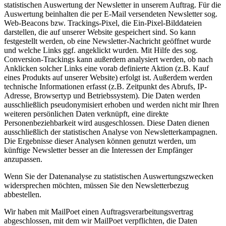
statistischen Auswertung der Newsletter in unserem Auftrag. Für die
Auswertung beinhalten die per E-Mail versendeten Newsletter sog.
Web-Beacons bzw. Trackings-Pixel, die Ein-Pixel-Bilddateien
darstellen, die auf unserer Website gespeichert sind. So kann
festgestellt werden, ob eine Newsletter-Nachricht geöffnet wurde
und welche Links ggf. angeklickt wurden. Mit Hilfe des sog.
Conversion-Trackings kann außerdem analysiert werden, ob nach
Anklicken solcher Links eine vorab definierte Aktion (z.B. Kauf
eines Produkts auf unserer Website) erfolgt ist. Außerdem werden
technische Informationen erfasst (z.B. Zeitpunkt des Abrufs, IP-
Adresse, Browsertyp und Betriebssystem). Die Daten werden
ausschließlich pseudonymisiert erhoben und werden nicht mir Ihren
weiteren persönlichen Daten verknüpft, eine direkte
Personenbeziehbarkeit wird ausgeschlossen. Diese Daten dienen
ausschließlich der statistischen Analyse von Newsletterkampagnen.
Die Ergebnisse dieser Analysen können genutzt werden, um
künftige Newsletter besser an die Interessen der Empfänger
anzupassen.
Wenn Sie der Datenanalyse zu statistischen Auswertungszwecken
widersprechen möchten, müssen Sie den Newsletterbezug
abbestellen.
Wir haben mit MailPoet einen Auftragsverarbeitungsvertrag
abgeschlossen, mit dem wir MailPoet verpflichten, die Daten