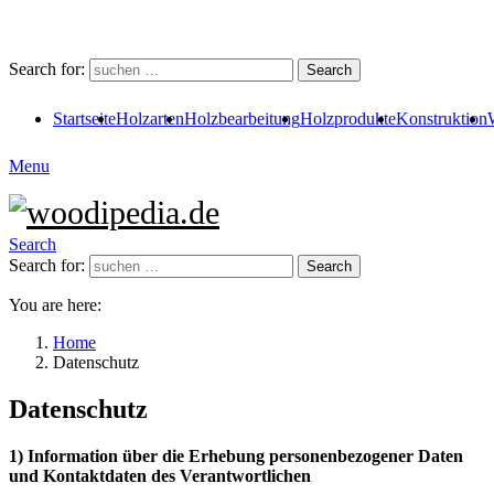
Search for:
Search
Startseite
Holzarten
Holzbearbeitung
Holzprodukte
Konstruktion
Menu
Search
Search for:
Search
You are here:
Home
Datenschutz
Datenschutz
1) Information über die Erhebung personenbezogener Daten
und Kontaktdaten des Verantwortlichen