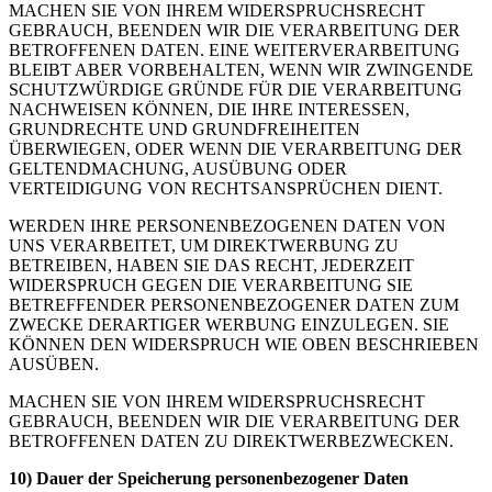
MACHEN SIE VON IHREM WIDERSPRUCHSRECHT
GEBRAUCH, BEENDEN WIR DIE VERARBEITUNG DER
BETROFFENEN DATEN. EINE WEITERVERARBEITUNG
BLEIBT ABER VORBEHALTEN, WENN WIR ZWINGENDE
SCHUTZWÜRDIGE GRÜNDE FÜR DIE VERARBEITUNG
NACHWEISEN KÖNNEN, DIE IHRE INTERESSEN,
GRUNDRECHTE UND GRUNDFREIHEITEN
ÜBERWIEGEN, ODER WENN DIE VERARBEITUNG DER
GELTENDMACHUNG, AUSÜBUNG ODER
VERTEIDIGUNG VON RECHTSANSPRÜCHEN DIENT.
WERDEN IHRE PERSONENBEZOGENEN DATEN VON
UNS VERARBEITET, UM DIREKTWERBUNG ZU
BETREIBEN, HABEN SIE DAS RECHT, JEDERZEIT
WIDERSPRUCH GEGEN DIE VERARBEITUNG SIE
BETREFFENDER PERSONENBEZOGENER DATEN ZUM
ZWECKE DERARTIGER WERBUNG EINZULEGEN. SIE
KÖNNEN DEN WIDERSPRUCH WIE OBEN BESCHRIEBEN
AUSÜBEN.
MACHEN SIE VON IHREM WIDERSPRUCHSRECHT
GEBRAUCH, BEENDEN WIR DIE VERARBEITUNG DER
BETROFFENEN DATEN ZU DIREKTWERBEZWECKEN.
10) Dauer der Speicherung personenbezogener Daten