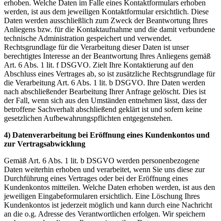
erhoben. Welche Daten im Falle eines Kontaktformulars erhoben
werden, ist aus dem jeweiligen Kontaktformular ersichtlich. Diese
Daten werden ausschließlich zum Zweck der Beantwortung Ihres
Anliegens bzw. für die Kontaktaufnahme und die damit verbundene
technische Administration gespeichert und verwendet.
Rechtsgrundlage für die Verarbeitung dieser Daten ist unser
berechtigtes Interesse an der Beantwortung Ihres Anliegens gemäß
Art. 6 Abs. 1 lit. f DSGVO. Zielt Ihre Kontaktierung auf den
Abschluss eines Vertrages ab, so ist zusätzliche Rechtsgrundlage für
die Verarbeitung Art. 6 Abs. 1 lit. b DSGVO. Ihre Daten werden
nach abschließender Bearbeitung Ihrer Anfrage gelöscht. Dies ist
der Fall, wenn sich aus den Umständen entnehmen lässt, dass der
betroffene Sachverhalt abschließend geklärt ist und sofern keine
gesetzlichen Aufbewahrungspflichten entgegenstehen.
4) Datenverarbeitung bei Eröffnung eines Kundenkontos und
zur Vertragsabwicklung
Gemäß Art. 6 Abs. 1 lit. b DSGVO werden personenbezogene
Daten weiterhin erhoben und verarbeitet, wenn Sie uns diese zur
Durchführung eines Vertrages oder bei der Eröffnung eines
Kundenkontos mitteilen. Welche Daten erhoben werden, ist aus den
jeweiligen Eingabeformularen ersichtlich. Eine Löschung Ihres
Kundenkontos ist jederzeit möglich und kann durch eine Nachricht
an die o.g. Adresse des Verantwortlichen erfolgen. Wir speichern