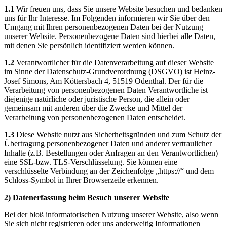
1.1
Wir freuen uns, dass Sie unsere Website besuchen und bedanken
uns für Ihr Interesse. Im Folgenden informieren wir Sie über den
Umgang mit Ihren personenbezogenen Daten bei der Nutzung
unserer Website. Personenbezogene Daten sind hierbei alle Daten,
mit denen Sie persönlich identifiziert werden können.
1.2
Verantwortlicher für die Datenverarbeitung auf dieser Website
im Sinne der Datenschutz-Grundverordnung (DSGVO) ist Heinz-
Josef Simons, Am Köttersbach 4, 51519 Odenthal. Der für die
Verarbeitung von personenbezogenen Daten Verantwortliche ist
diejenige natürliche oder juristische Person, die allein oder
gemeinsam mit anderen über die Zwecke und Mittel der
Verarbeitung von personenbezogenen Daten entscheidet.
1.3
Diese Website nutzt aus Sicherheitsgründen und zum Schutz der
Übertragung personenbezogener Daten und anderer vertraulicher
Inhalte (z.B. Bestellungen oder Anfragen an den Verantwortlichen)
eine SSL-bzw. TLS-Verschlüsselung. Sie können eine
verschlüsselte Verbindung an der Zeichenfolge „https://“ und dem
Schloss-Symbol in Ihrer Browserzeile erkennen.
2) Datenerfassung beim Besuch unserer Website
Bei der bloß informatorischen Nutzung unserer Website, also wenn
Sie sich nicht registrieren oder uns anderweitig Informationen