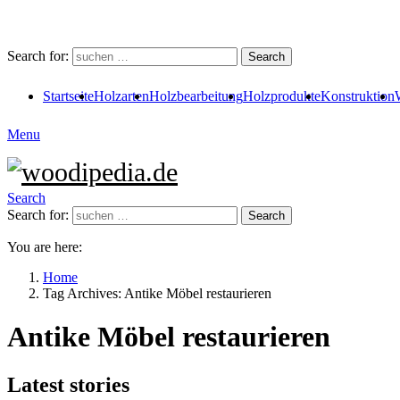
Search for:
Search
Startseite
Holzarten
Holzbearbeitung
Holzprodukte
Konstruktion
Menu
Search
Search for:
Search
You are here:
Home
Tag Archives: Antike Möbel restaurieren
Antike Möbel restaurieren
Latest stories