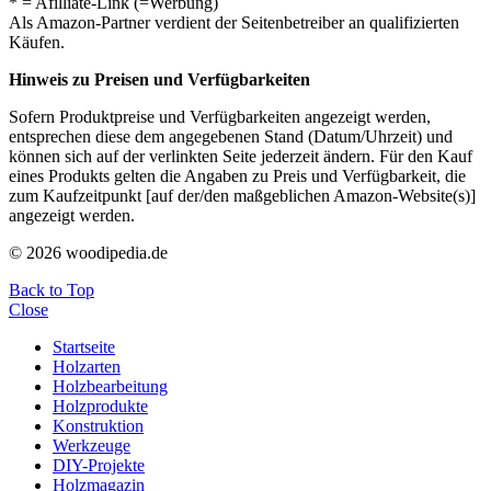
* = Afilliate-Link (=Werbung)
Als Amazon-Partner verdient der Seitenbetreiber an qualifizierten
Käufen.
Hinweis zu Preisen und Verfügbarkeiten
Sofern Produktpreise und Verfügbarkeiten angezeigt werden,
entsprechen diese dem angegebenen Stand (Datum/Uhrzeit) und
können sich auf der verlinkten Seite jederzeit ändern. Für den Kauf
eines Produkts gelten die Angaben zu Preis und Verfügbarkeit, die
zum Kaufzeitpunkt [auf der/den maßgeblichen Amazon-Website(s)]
angezeigt werden.
© 2026 woodipedia.de
Back to Top
Close
Startseite
Holzarten
Holzbearbeitung
Holzprodukte
Konstruktion
Werkzeuge
DIY-Projekte
Holzmagazin