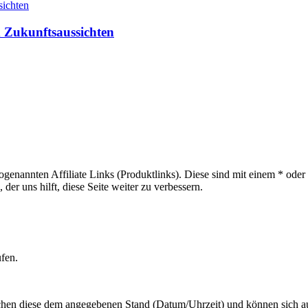
 Zukunftsaussichten
sogenannten Affiliate Links (Produktlinks). Diese sind mit einem * od
er uns hilft, diese Seite weiter zu verbessern.
ufen.
hen diese dem angegebenen Stand (Datum/Uhrzeit) und können sich auf 