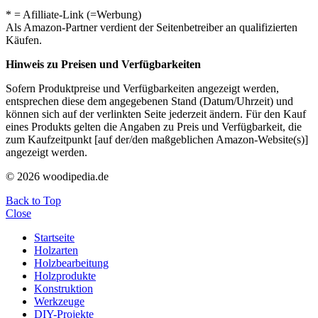
* = Afilliate-Link (=Werbung)
Als Amazon-Partner verdient der Seitenbetreiber an qualifizierten
Käufen.
Hinweis zu Preisen und Verfügbarkeiten
Sofern Produktpreise und Verfügbarkeiten angezeigt werden,
entsprechen diese dem angegebenen Stand (Datum/Uhrzeit) und
können sich auf der verlinkten Seite jederzeit ändern. Für den Kauf
eines Produkts gelten die Angaben zu Preis und Verfügbarkeit, die
zum Kaufzeitpunkt [auf der/den maßgeblichen Amazon-Website(s)]
angezeigt werden.
© 2026 woodipedia.de
Back to Top
Close
Startseite
Holzarten
Holzbearbeitung
Holzprodukte
Konstruktion
Werkzeuge
DIY-Projekte