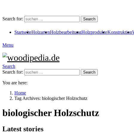
Search for:
Search
Startseite
Holzarten
Holzbearbeitung
Holzprodukte
Konstruktion
Menu
Search
Search for:
Search
You are here:
Home
Tag Archives: biologischer Holzschutz
biologischer Holzschutz
Latest stories