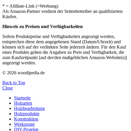
* = Afilliate-Link (=Werbung)
Als Amazon-Partner verdient der Seitenbetreiber an qualifizierten
Käufen.
Hinweis zu Preisen und Verfügbarkeiten
Sofern Produktpreise und Verfügbarkeiten angezeigt werden,
entsprechen diese dem angegebenen Stand (Datum/Uhrzeit) und
können sich auf der verlinkten Seite jederzeit ändern. Für den Kauf
eines Produkts gelten die Angaben zu Preis und Verfügbarkeit, die
zum Kaufzeitpunkt [auf der/den maßgeblichen Amazon-Website(s)]
angezeigt werden.
© 2026 woodipedia.de
Back to Top
Close
Startseite
Holzarten
Holzbearbeitung
Holzprodukte
Konstruktion
Werkzeuge
DIY-Projekte