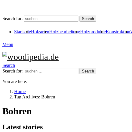
Search for:
Search
Startseite
Holzarten
Holzbearbeitung
Holzprodukte
Konstruktion
Menu
Search
Search for:
Search
You are here:
Home
Tag Archives: Bohren
Bohren
Latest stories