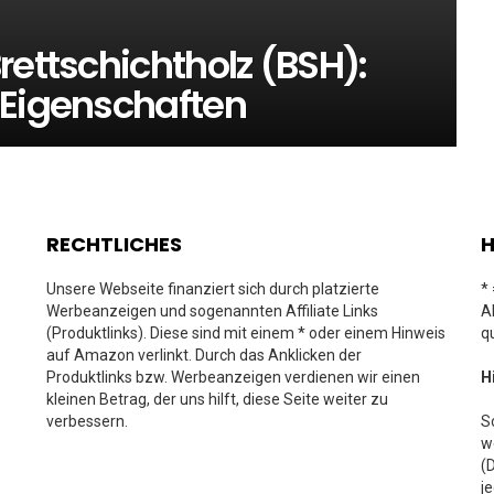
rettschichtholz (BSH):
 Eigenschaften
RECHTLICHES
H
Unsere Webseite finanziert sich durch platzierte
*
Werbeanzeigen und sogenannten Affiliate Links
A
(Produktlinks). Diese sind mit einem * oder einem Hinweis
q
auf Amazon verlinkt. Durch das Anklicken der
Produktlinks bzw. Werbeanzeigen verdienen wir einen
H
kleinen Betrag, der uns hilft, diese Seite weiter zu
verbessern.
S
w
(
j