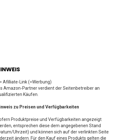
INWEIS
 = Afilliate-Link (=Werbung)
ls Amazon-Partner verdient der Seitenbetreiber an
ualifizierten Käufen.
inweis zu Preisen und Verfügbarkeiten
ofern Produktpreise und Verfügbarkeiten angezeigt
erden, entsprechen diese dem angegebenen Stand
Datum/Uhrzeit) und können sich auf der verlinkten Seite
ederzeit ändern. Für den Kauf eines Produkts gelten die