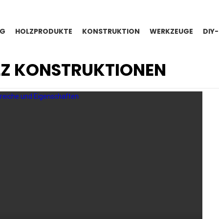
NG
HOLZPRODUKTE
KONSTRUKTION
WERKZEUGE
DIY
Z KONSTRUKTIONEN