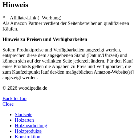
Hinweis
* = Afilliate-Link (=Werbung)
Als Amazon-Partner verdient der Seitenbetreiber an qualifizierten
Käufen.
Hinweis zu Preisen und Verfügbarkeiten
Sofern Produktpreise und Verfügbarkeiten angezeigt werden,
entsprechen diese dem angegebenen Stand (Datum/Uhrzeit) und
können sich auf der verlinkten Seite jederzeit ändern. Für den Kauf
eines Produkts gelten die Angaben zu Preis und Verfügbarkeit, die
zum Kaufzeitpunkt [auf der/den maßgeblichen Amazon-Website(s)]
angezeigt werden.
© 2026 woodipedia.de
Back to Top
Close
Startseite
Holzarten
Holzbearbeitung
Holzprodukte
Konstruktion