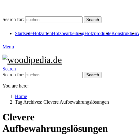
Search for:
Search
Startseite
Holzarten
Holzbearbeitung
Holzprodukte
Konstruktion
Menu
Search
Search for:
Search
You are here:
Home
Tag Archives: Clevere Aufbewahrungslösungen
Clevere
Aufbewahrungslösungen