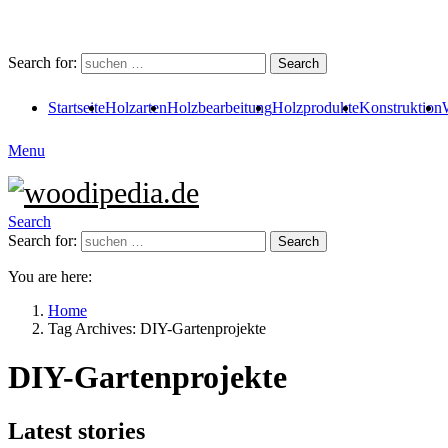
Search for:
Search
Startseite
Holzarten
Holzbearbeitung
Holzprodukte
Konstruktion
Menu
Search
Search for:
Search
You are here:
Home
Tag Archives: DIY-Gartenprojekte
DIY-Gartenprojekte
Latest stories