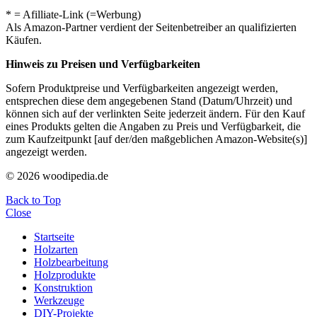
* = Afilliate-Link (=Werbung)
Als Amazon-Partner verdient der Seitenbetreiber an qualifizierten
Käufen.
Hinweis zu Preisen und Verfügbarkeiten
Sofern Produktpreise und Verfügbarkeiten angezeigt werden,
entsprechen diese dem angegebenen Stand (Datum/Uhrzeit) und
können sich auf der verlinkten Seite jederzeit ändern. Für den Kauf
eines Produkts gelten die Angaben zu Preis und Verfügbarkeit, die
zum Kaufzeitpunkt [auf der/den maßgeblichen Amazon-Website(s)]
angezeigt werden.
© 2026 woodipedia.de
Back to Top
Close
Startseite
Holzarten
Holzbearbeitung
Holzprodukte
Konstruktion
Werkzeuge
DIY-Projekte