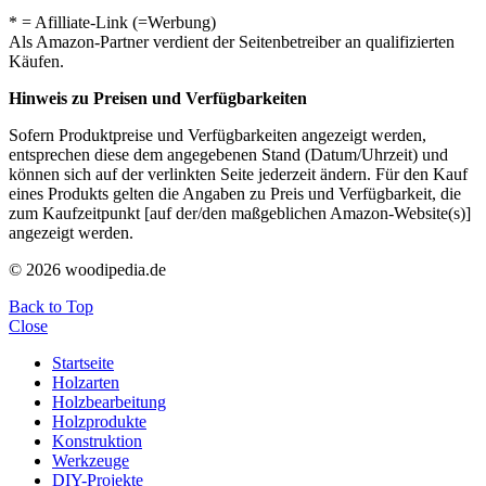
* = Afilliate-Link (=Werbung)
Als Amazon-Partner verdient der Seitenbetreiber an qualifizierten
Käufen.
Hinweis zu Preisen und Verfügbarkeiten
Sofern Produktpreise und Verfügbarkeiten angezeigt werden,
entsprechen diese dem angegebenen Stand (Datum/Uhrzeit) und
können sich auf der verlinkten Seite jederzeit ändern. Für den Kauf
eines Produkts gelten die Angaben zu Preis und Verfügbarkeit, die
zum Kaufzeitpunkt [auf der/den maßgeblichen Amazon-Website(s)]
angezeigt werden.
© 2026 woodipedia.de
Back to Top
Close
Startseite
Holzarten
Holzbearbeitung
Holzprodukte
Konstruktion
Werkzeuge
DIY-Projekte