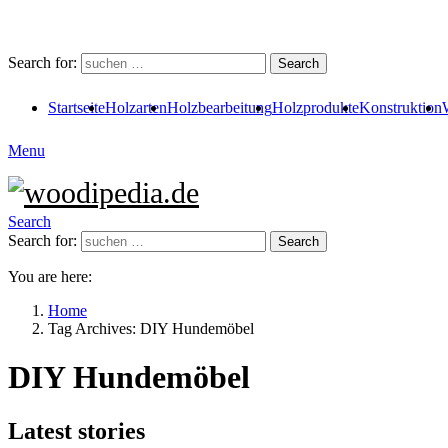
Search for:
Search
Startseite
Holzarten
Holzbearbeitung
Holzprodukte
Konstruktion
Menu
Search
Search for:
Search
You are here:
Home
Tag Archives: DIY Hundemöbel
DIY Hundemöbel
Latest stories