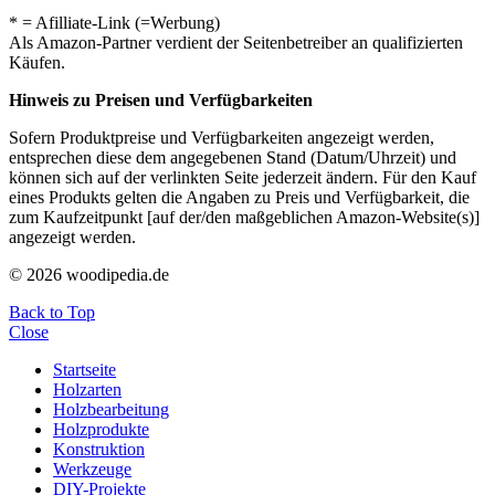
* = Afilliate-Link (=Werbung)
Als Amazon-Partner verdient der Seitenbetreiber an qualifizierten
Käufen.
Hinweis zu Preisen und Verfügbarkeiten
Sofern Produktpreise und Verfügbarkeiten angezeigt werden,
entsprechen diese dem angegebenen Stand (Datum/Uhrzeit) und
können sich auf der verlinkten Seite jederzeit ändern. Für den Kauf
eines Produkts gelten die Angaben zu Preis und Verfügbarkeit, die
zum Kaufzeitpunkt [auf der/den maßgeblichen Amazon-Website(s)]
angezeigt werden.
© 2026 woodipedia.de
Back to Top
Close
Startseite
Holzarten
Holzbearbeitung
Holzprodukte
Konstruktion
Werkzeuge
DIY-Projekte