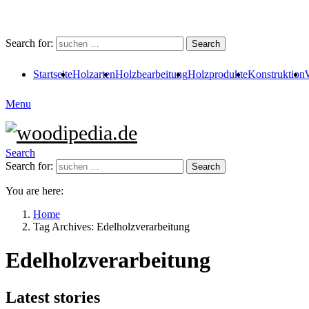
Search for:
Search
Startseite
Holzarten
Holzbearbeitung
Holzprodukte
Konstruktion
Menu
Search
Search for:
Search
You are here:
Home
Tag Archives: Edelholzverarbeitung
Edelholzverarbeitung
Latest stories