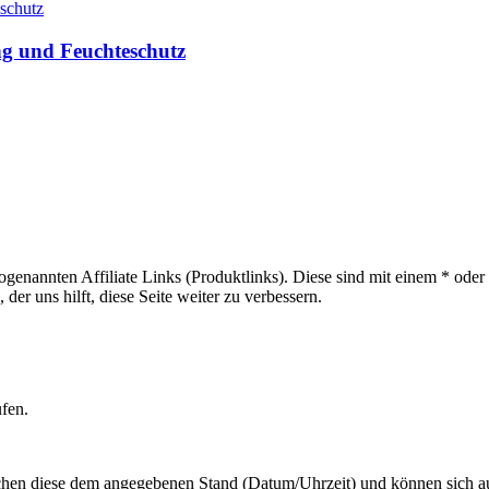
g und Feuchteschutz
sogenannten Affiliate Links (Produktlinks). Diese sind mit einem * od
er uns hilft, diese Seite weiter zu verbessern.
ufen.
hen diese dem angegebenen Stand (Datum/Uhrzeit) und können sich auf 