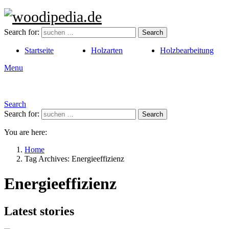
Search for:
Search
Startseite
Holzarten
Holzbearbeitung
Menu
Search
Search for:
Search
You are here:
Home
Tag Archives: Energieeffizienz
Energieeffizienz
Latest stories