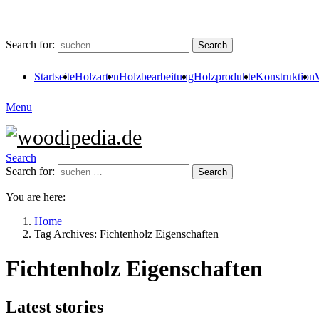
Search for:
Search
Startseite
Holzarten
Holzbearbeitung
Holzprodukte
Konstruktion
Menu
Search
Search for:
Search
You are here:
Home
Tag Archives: Fichtenholz Eigenschaften
Fichtenholz Eigenschaften
Latest stories