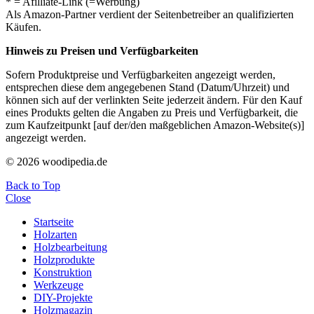
* = Afilliate-Link (=Werbung)
Als Amazon-Partner verdient der Seitenbetreiber an qualifizierten
Käufen.
Hinweis zu Preisen und Verfügbarkeiten
Sofern Produktpreise und Verfügbarkeiten angezeigt werden,
entsprechen diese dem angegebenen Stand (Datum/Uhrzeit) und
können sich auf der verlinkten Seite jederzeit ändern. Für den Kauf
eines Produkts gelten die Angaben zu Preis und Verfügbarkeit, die
zum Kaufzeitpunkt [auf der/den maßgeblichen Amazon-Website(s)]
angezeigt werden.
© 2026 woodipedia.de
Back to Top
Close
Startseite
Holzarten
Holzbearbeitung
Holzprodukte
Konstruktion
Werkzeuge
DIY-Projekte
Holzmagazin