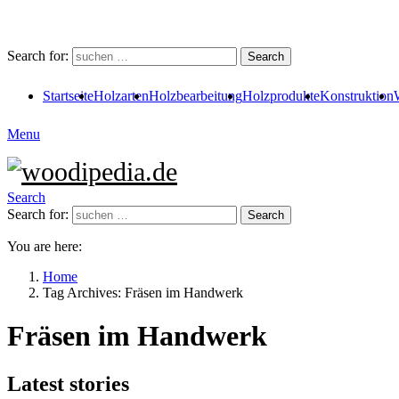
Search for:
Search
Startseite
Holzarten
Holzbearbeitung
Holzprodukte
Konstruktion
Menu
Search
Search for:
Search
You are here:
Home
Tag Archives: Fräsen im Handwerk
Fräsen im Handwerk
Latest stories