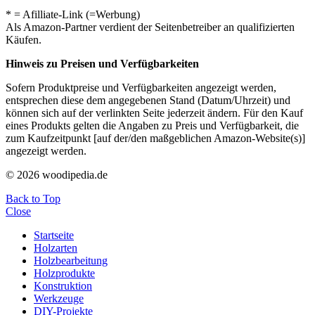
* = Afilliate-Link (=Werbung)
Als Amazon-Partner verdient der Seitenbetreiber an qualifizierten
Käufen.
Hinweis zu Preisen und Verfügbarkeiten
Sofern Produktpreise und Verfügbarkeiten angezeigt werden,
entsprechen diese dem angegebenen Stand (Datum/Uhrzeit) und
können sich auf der verlinkten Seite jederzeit ändern. Für den Kauf
eines Produkts gelten die Angaben zu Preis und Verfügbarkeit, die
zum Kaufzeitpunkt [auf der/den maßgeblichen Amazon-Website(s)]
angezeigt werden.
© 2026 woodipedia.de
Back to Top
Close
Startseite
Holzarten
Holzbearbeitung
Holzprodukte
Konstruktion
Werkzeuge
DIY-Projekte