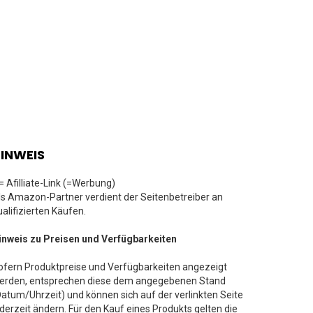
INWEIS
 = Afilliate-Link (=Werbung)
ls Amazon-Partner verdient der Seitenbetreiber an
ualifizierten Käufen.
inweis zu Preisen und Verfügbarkeiten
ofern Produktpreise und Verfügbarkeiten angezeigt
erden, entsprechen diese dem angegebenen Stand
Datum/Uhrzeit) und können sich auf der verlinkten Seite
ederzeit ändern. Für den Kauf eines Produkts gelten die