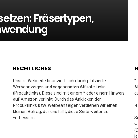
setzen: Fräsertypen,
Anwendung
RECHTLICHES
H
Unsere Webseite finanziert sich durch platzierte
*
Werbeanzeigen und sogenannten Affiliate Links
A
(Produktlinks). Diese sind mit einem * oder einem Hinweis
q
auf Amazon verlinkt. Durch das Anklicken der
Produktlinks bzw. Werbeanzeigen verdienen wir einen
H
kleinen Betrag, der uns hilft, diese Seite weiter zu
verbessern.
S
w
(
j