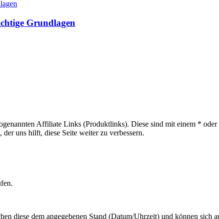
ichtige Grundlagen
sogenannten Affiliate Links (Produktlinks). Diese sind mit einem * od
er uns hilft, diese Seite weiter zu verbessern.
ufen.
hen diese dem angegebenen Stand (Datum/Uhrzeit) und können sich auf 