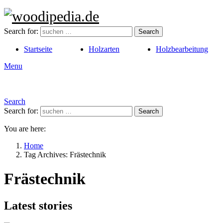
Search for:
Search
Startseite
Holzarten
Holzbearbeitung
Menu
Search
Search for:
Search
You are here:
Home
Tag Archives: Frästechnik
Frästechnik
Latest stories