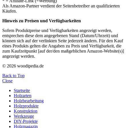
* = Afilliate-Link (=Werbung)
Als Amazon-Partner verdient der Seitenbetreiber an qualifizierten
Käufen.
Hinweis zu Preisen und Verfügbarkeiten
Sofern Produktpreise und Verfügbarkeiten angezeigt werden,
entsprechen diese dem angegebenen Stand (Datum/Uhrzeit) und
können sich auf der verlinkten Seite jederzeit ändern. Für den Kauf
eines Produkts gelten die Angaben zu Preis und Verfügbarkeit, die
zum Kaufzeitpunkt [auf der/den maßgeblichen Amazon-Website(s)]
angezeigt werden.
© 2026 woodipedia.de
Back to Top
Close
Startseite
Holzarten
Holzbearbeitung
Holzprodukte
Konstruktion
Werkzeuge
DIY-Projekte
Holzmagazin