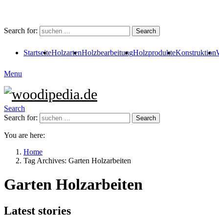
Search for:
Search
Startseite
Holzarten
Holzbearbeitung
Holzprodukte
Konstruktion
Menu
Search
Search for:
Search
You are here:
Home
Tag Archives: Garten Holzarbeiten
Garten Holzarbeiten
Latest stories