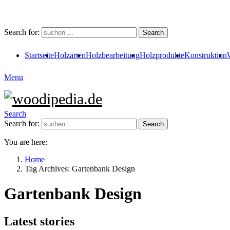
Search for:
Search
Startseite
Holzarten
Holzbearbeitung
Holzprodukte
Konstruktion
Menu
Search
Search for:
Search
You are here:
Home
Tag Archives: Gartenbank Design
Gartenbank Design
Latest stories