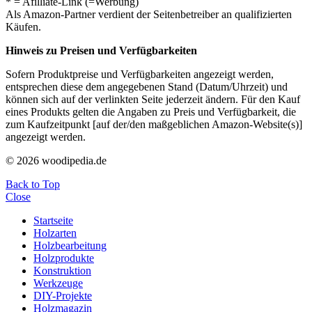
* = Afilliate-Link (=Werbung)
Als Amazon-Partner verdient der Seitenbetreiber an qualifizierten
Käufen.
Hinweis zu Preisen und Verfügbarkeiten
Sofern Produktpreise und Verfügbarkeiten angezeigt werden,
entsprechen diese dem angegebenen Stand (Datum/Uhrzeit) und
können sich auf der verlinkten Seite jederzeit ändern. Für den Kauf
eines Produkts gelten die Angaben zu Preis und Verfügbarkeit, die
zum Kaufzeitpunkt [auf der/den maßgeblichen Amazon-Website(s)]
angezeigt werden.
© 2026 woodipedia.de
Back to Top
Close
Startseite
Holzarten
Holzbearbeitung
Holzprodukte
Konstruktion
Werkzeuge
DIY-Projekte
Holzmagazin