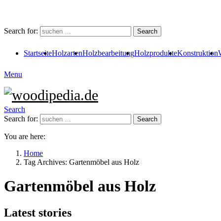
Search for:
Search
Startseite
Holzarten
Holzbearbeitung
Holzprodukte
Konstruktion
Menu
Search
Search for:
Search
You are here:
Home
Tag Archives: Gartenmöbel aus Holz
Gartenmöbel aus Holz
Latest stories