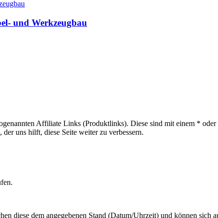
öbel- und Werkzeugbau
sogenannten Affiliate Links (Produktlinks). Diese sind mit einem * od
er uns hilft, diese Seite weiter zu verbessern.
ufen.
hen diese dem angegebenen Stand (Datum/Uhrzeit) und können sich auf 