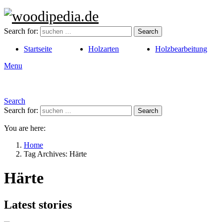
Search for:
Search
Startseite
Holzarten
Holzbearbeitung
Menu
Search
Search for:
Search
You are here:
Home
Tag Archives: Härte
Härte
Latest stories