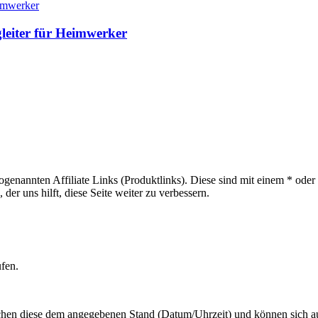
gleiter für Heimwerker
sogenannten Affiliate Links (Produktlinks). Diese sind mit einem * od
er uns hilft, diese Seite weiter zu verbessern.
ufen.
hen diese dem angegebenen Stand (Datum/Uhrzeit) und können sich auf 