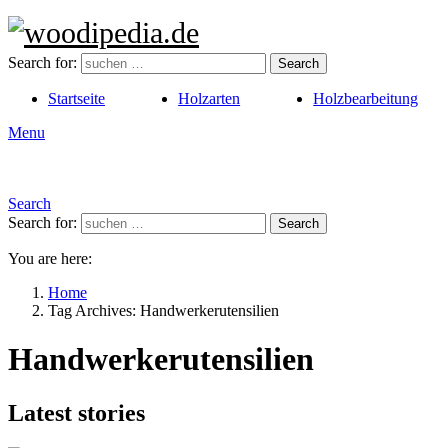
Search for:
Search
Startseite
Holzarten
Holzbearbeitung
Menu
Search
Search for:
Search
You are here:
Home
Tag Archives: Handwerkerutensilien
Handwerkerutensilien
Latest stories