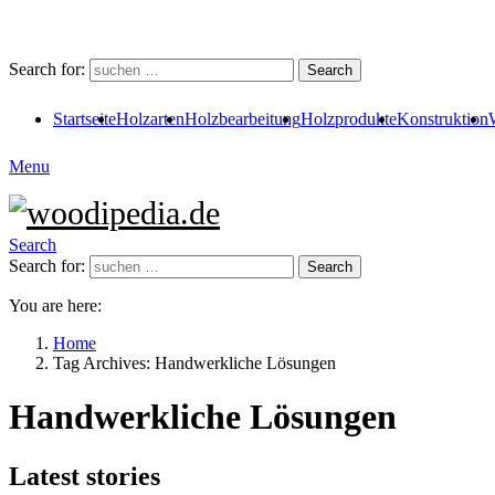
Search for:
Search
Startseite
Holzarten
Holzbearbeitung
Holzprodukte
Konstruktion
Menu
Search
Search for:
Search
You are here:
Home
Tag Archives: Handwerkliche Lösungen
Handwerkliche Lösungen
Latest stories