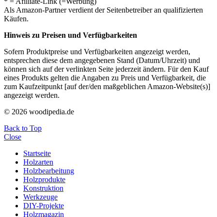
* = Afilliate-Link (=Werbung)
Als Amazon-Partner verdient der Seitenbetreiber an qualifizierten
Käufen.
Hinweis zu Preisen und Verfügbarkeiten
Sofern Produktpreise und Verfügbarkeiten angezeigt werden,
entsprechen diese dem angegebenen Stand (Datum/Uhrzeit) und
können sich auf der verlinkten Seite jederzeit ändern. Für den Kauf
eines Produkts gelten die Angaben zu Preis und Verfügbarkeit, die
zum Kaufzeitpunkt [auf der/den maßgeblichen Amazon-Website(s)]
angezeigt werden.
© 2026 woodipedia.de
Back to Top
Close
Startseite
Holzarten
Holzbearbeitung
Holzprodukte
Konstruktion
Werkzeuge
DIY-Projekte
Holzmagazin