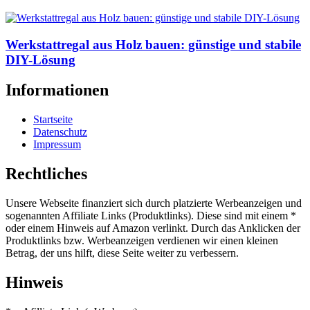
Werkstattregal aus Holz bauen: günstige und stabile
DIY-Lösung
Informationen
Startseite
Datenschutz
Impressum
Rechtliches
Unsere Webseite finanziert sich durch platzierte Werbeanzeigen und
sogenannten Affiliate Links (Produktlinks). Diese sind mit einem *
oder einem Hinweis auf Amazon verlinkt. Durch das Anklicken der
Produktlinks bzw. Werbeanzeigen verdienen wir einen kleinen
Betrag, der uns hilft, diese Seite weiter zu verbessern.
Hinweis