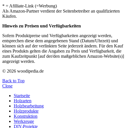
* = Afilliate-Link (=Werbung)
Als Amazon-Partner verdient der Seitenbetreiber an qualifizierten
Käufen.
Hinweis zu Preisen und Verfügbarkeiten
Sofern Produktpreise und Verfügbarkeiten angezeigt werden,
entsprechen diese dem angegebenen Stand (Datum/Uhrzeit) und
können sich auf der verlinkten Seite jederzeit ändern. Für den Kauf
eines Produkts gelten die Angaben zu Preis und Verfügbarkeit, die
zum Kaufzeitpunkt [auf der/den maßgeblichen Amazon-Website(s)]
angezeigt werden.
© 2026 woodipedia.de
Back to Top
Close
Startseite
Holzarten
Holzbearbeitung
Holzprodukte
Konstruktion
Werkzeuge
DIY-Projekte