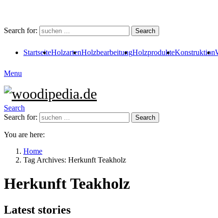
Search for:
Search
Startseite
Holzarten
Holzbearbeitung
Holzprodukte
Konstruktion
Menu
Search
Search for:
Search
You are here:
Home
Tag Archives: Herkunft Teakholz
Herkunft Teakholz
Latest stories