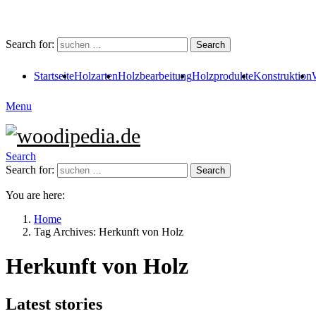
Search for:
Search
Startseite
Holzarten
Holzbearbeitung
Holzprodukte
Konstruktion
Menu
Search
Search for:
Search
You are here:
Home
Tag Archives: Herkunft von Holz
Herkunft von Holz
Latest stories