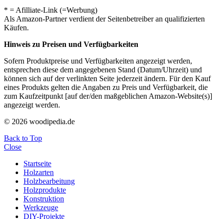
* = Afilliate-Link (=Werbung)
Als Amazon-Partner verdient der Seitenbetreiber an qualifizierten
Käufen.
Hinweis zu Preisen und Verfügbarkeiten
Sofern Produktpreise und Verfügbarkeiten angezeigt werden,
entsprechen diese dem angegebenen Stand (Datum/Uhrzeit) und
können sich auf der verlinkten Seite jederzeit ändern. Für den Kauf
eines Produkts gelten die Angaben zu Preis und Verfügbarkeit, die
zum Kaufzeitpunkt [auf der/den maßgeblichen Amazon-Website(s)]
angezeigt werden.
© 2026 woodipedia.de
Back to Top
Close
Startseite
Holzarten
Holzbearbeitung
Holzprodukte
Konstruktion
Werkzeuge
DIY-Projekte