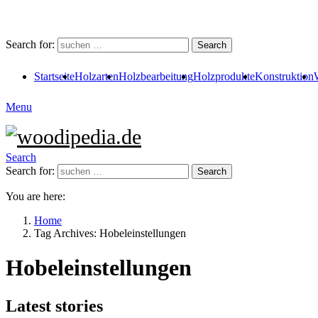
Search for:
Search
Startseite
Holzarten
Holzbearbeitung
Holzprodukte
Konstruktion
Menu
Search
Search for:
Search
You are here:
Home
Tag Archives: Hobeleinstellungen
Hobeleinstellungen
Latest stories