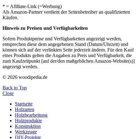
* = Afilliate-Link (=Werbung)
Als Amazon-Partner verdient der Seitenbetreiber an qualifizierten
Käufen.
Hinweis zu Preisen und Verfügbarkeiten
Sofern Produktpreise und Verfügbarkeiten angezeigt werden,
entsprechen diese dem angegebenen Stand (Datum/Uhrzeit) und
können sich auf der verlinkten Seite jederzeit ändern. Für den Kauf
eines Produkts gelten die Angaben zu Preis und Verfügbarkeit, die
zum Kaufzeitpunkt [auf der/den maßgeblichen Amazon-Website(s)]
angezeigt werden.
© 2026 woodipedia.de
Back to Top
Close
Startseite
Holzarten
Holzbearbeitung
Holzprodukte
Konstruktion
Werkzeuge
DIY-Projekte