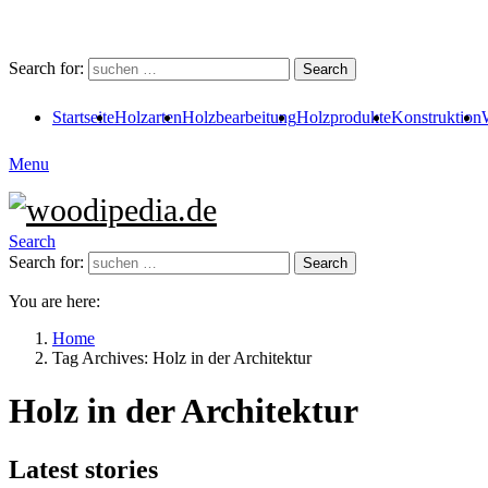
Search for:
Search
Startseite
Holzarten
Holzbearbeitung
Holzprodukte
Konstruktion
Menu
Search
Search for:
Search
You are here:
Home
Tag Archives: Holz in der Architektur
Holz in der Architektur
Latest stories