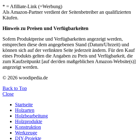
* = Afilliate-Link (=Werbung)
Als Amazon-Partner verdient der Seitenbetreiber an qualifizierten
Käufen.
Hinweis zu Preisen und Verfügbarkeiten
Sofern Produktpreise und Verfügbarkeiten angezeigt werden,
entsprechen diese dem angegebenen Stand (Datum/Uhrzeit) und
können sich auf der verlinkten Seite jederzeit ändern. Für den Kauf
eines Produkts gelten die Angaben zu Preis und Verfügbarkeit, die
zum Kaufzeitpunkt [auf der/den maßgeblichen Amazon-Website(s)]
angezeigt werden.
© 2026 woodipedia.de
Back to Top
Close
Startseite
Holzarten
Holzbearbeitung
Holzprodukte
Konstruktion
Werkzeuge
DIY-Projekte