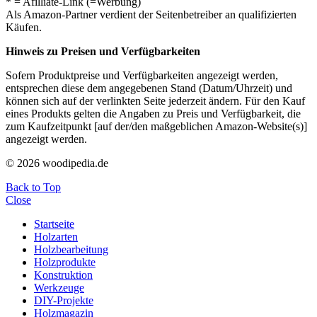
* = Afilliate-Link (=Werbung)
Als Amazon-Partner verdient der Seitenbetreiber an qualifizierten
Käufen.
Hinweis zu Preisen und Verfügbarkeiten
Sofern Produktpreise und Verfügbarkeiten angezeigt werden,
entsprechen diese dem angegebenen Stand (Datum/Uhrzeit) und
können sich auf der verlinkten Seite jederzeit ändern. Für den Kauf
eines Produkts gelten die Angaben zu Preis und Verfügbarkeit, die
zum Kaufzeitpunkt [auf der/den maßgeblichen Amazon-Website(s)]
angezeigt werden.
© 2026 woodipedia.de
Back to Top
Close
Startseite
Holzarten
Holzbearbeitung
Holzprodukte
Konstruktion
Werkzeuge
DIY-Projekte
Holzmagazin