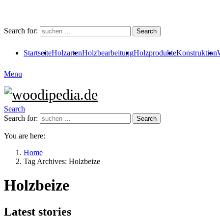
Search for:
Search
Startseite
Holzarten
Holzbearbeitung
Holzprodukte
Konstruktion
Menu
Search
Search for:
Search
You are here:
Home
Tag Archives: Holzbeize
Holzbeize
Latest stories