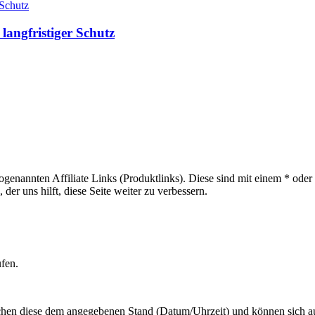
angfristiger Schutz
sogenannten Affiliate Links (Produktlinks). Diese sind mit einem * od
er uns hilft, diese Seite weiter zu verbessern.
ufen.
hen diese dem angegebenen Stand (Datum/Uhrzeit) und können sich auf 