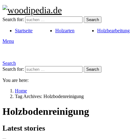
Search for:
Search
Startseite
Holzarten
Holzbearbeitung
Menu
Search
Search for:
Search
You are here:
Home
Tag Archives: Holzbodenreinigung
Holzbodenreinigung
Latest stories