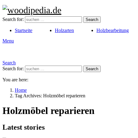
Search for:
Search
Startseite
Holzarten
Holzbearbeitung
Menu
Search
Search for:
Search
You are here:
Home
Tag Archives: Holzmöbel reparieren
Holzmöbel reparieren
Latest stories