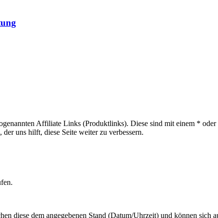
itung
sogenannten Affiliate Links (Produktlinks). Diese sind mit einem * od
er uns hilft, diese Seite weiter zu verbessern.
ufen.
hen diese dem angegebenen Stand (Datum/Uhrzeit) und können sich auf 