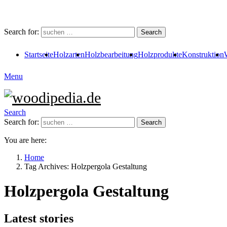
Search for:
Search
Startseite
Holzarten
Holzbearbeitung
Holzprodukte
Konstruktion
Menu
Search
Search for:
Search
You are here:
Home
Tag Archives: Holzpergola Gestaltung
Holzpergola Gestaltung
Latest stories