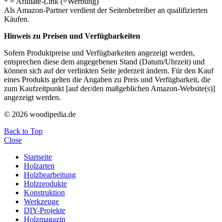
* = Afilliate-Link (=Werbung)
Als Amazon-Partner verdient der Seitenbetreiber an qualifizierten
Käufen.
Hinweis zu Preisen und Verfügbarkeiten
Sofern Produktpreise und Verfügbarkeiten angezeigt werden,
entsprechen diese dem angegebenen Stand (Datum/Uhrzeit) und
können sich auf der verlinkten Seite jederzeit ändern. Für den Kauf
eines Produkts gelten die Angaben zu Preis und Verfügbarkeit, die
zum Kaufzeitpunkt [auf der/den maßgeblichen Amazon-Website(s)]
angezeigt werden.
© 2026 woodipedia.de
Back to Top
Close
Startseite
Holzarten
Holzbearbeitung
Holzprodukte
Konstruktion
Werkzeuge
DIY-Projekte
Holzmagazin