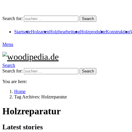
Search for:
Search
Startseite
Holzarten
Holzbearbeitung
Holzprodukte
Konstruktion
Menu
Search
Search for:
Search
You are here:
Home
Tag Archives: Holzreparatur
Holzreparatur
Latest stories