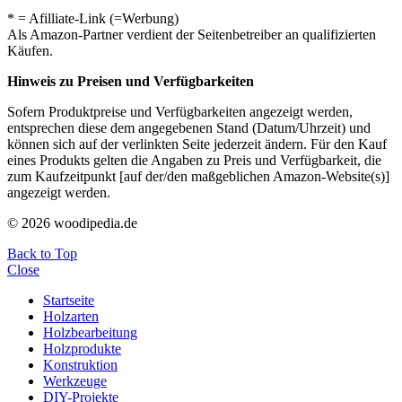
* = Afilliate-Link (=Werbung)
Als Amazon-Partner verdient der Seitenbetreiber an qualifizierten
Käufen.
Hinweis zu Preisen und Verfügbarkeiten
Sofern Produktpreise und Verfügbarkeiten angezeigt werden,
entsprechen diese dem angegebenen Stand (Datum/Uhrzeit) und
können sich auf der verlinkten Seite jederzeit ändern. Für den Kauf
eines Produkts gelten die Angaben zu Preis und Verfügbarkeit, die
zum Kaufzeitpunkt [auf der/den maßgeblichen Amazon-Website(s)]
angezeigt werden.
© 2026 woodipedia.de
Back to Top
Close
Startseite
Holzarten
Holzbearbeitung
Holzprodukte
Konstruktion
Werkzeuge
DIY-Projekte