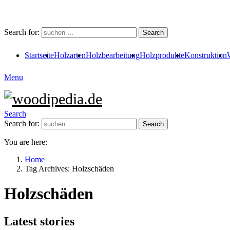
Search for:
Search
Startseite
Holzarten
Holzbearbeitung
Holzprodukte
Konstruktion
Menu
Search
Search for:
Search
You are here:
Home
Tag Archives: Holzschäden
Holzschäden
Latest stories