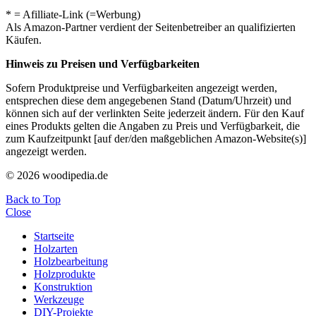
* = Afilliate-Link (=Werbung)
Als Amazon-Partner verdient der Seitenbetreiber an qualifizierten
Käufen.
Hinweis zu Preisen und Verfügbarkeiten
Sofern Produktpreise und Verfügbarkeiten angezeigt werden,
entsprechen diese dem angegebenen Stand (Datum/Uhrzeit) und
können sich auf der verlinkten Seite jederzeit ändern. Für den Kauf
eines Produkts gelten die Angaben zu Preis und Verfügbarkeit, die
zum Kaufzeitpunkt [auf der/den maßgeblichen Amazon-Website(s)]
angezeigt werden.
© 2026 woodipedia.de
Back to Top
Close
Startseite
Holzarten
Holzbearbeitung
Holzprodukte
Konstruktion
Werkzeuge
DIY-Projekte