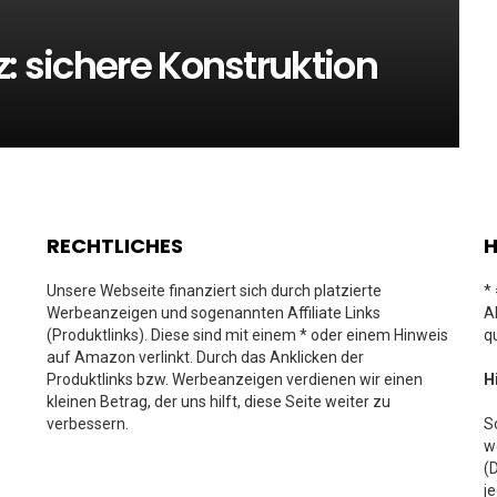
z: sichere Konstruktion
RECHTLICHES
H
Unsere Webseite finanziert sich durch platzierte
*
Werbeanzeigen und sogenannten Affiliate Links
A
(Produktlinks). Diese sind mit einem * oder einem Hinweis
q
auf Amazon verlinkt. Durch das Anklicken der
Produktlinks bzw. Werbeanzeigen verdienen wir einen
H
kleinen Betrag, der uns hilft, diese Seite weiter zu
verbessern.
S
w
(
j