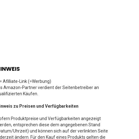
INWEIS
 = Afilliate-Link (=Werbung)
ls Amazon-Partner verdient der Seitenbetreiber an
ualifizierten Käufen.
inweis zu Preisen und Verfügbarkeiten
ofern Produktpreise und Verfügbarkeiten angezeigt
erden, entsprechen diese dem angegebenen Stand
Datum/Uhrzeit) und können sich auf der verlinkten Seite
ederzeit ändern. Für den Kauf eines Produkts gelten die