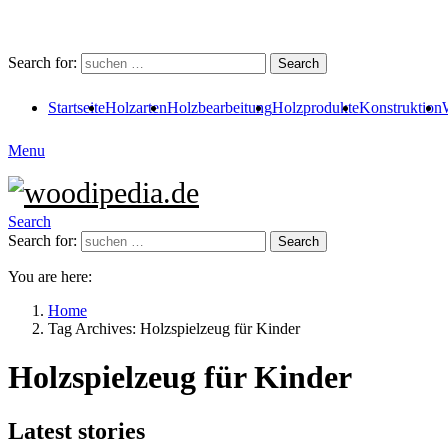
Search for:
Search
Startseite
Holzarten
Holzbearbeitung
Holzprodukte
Konstruktion
Menu
Search
Search for:
Search
You are here:
Home
Tag Archives: Holzspielzeug für Kinder
Holzspielzeug für Kinder
Latest stories