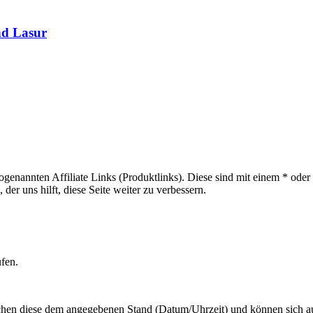
nd Lasur
sogenannten Affiliate Links (Produktlinks). Diese sind mit einem * od
er uns hilft, diese Seite weiter zu verbessern.
ufen.
hen diese dem angegebenen Stand (Datum/Uhrzeit) und können sich auf 