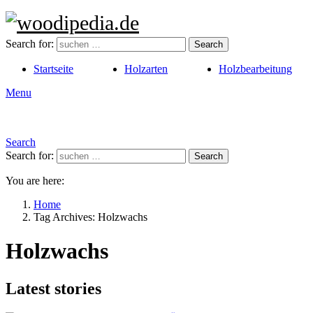
Search for:
Search
Startseite
Holzarten
Holzbearbeitung
Menu
Search
Search for:
Search
You are here:
Home
Tag Archives: Holzwachs
Holzwachs
Latest stories