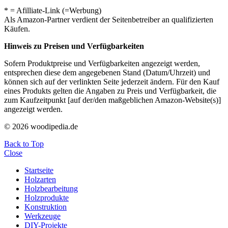
* = Afilliate-Link (=Werbung)
Als Amazon-Partner verdient der Seitenbetreiber an qualifizierten
Käufen.
Hinweis zu Preisen und Verfügbarkeiten
Sofern Produktpreise und Verfügbarkeiten angezeigt werden,
entsprechen diese dem angegebenen Stand (Datum/Uhrzeit) und
können sich auf der verlinkten Seite jederzeit ändern. Für den Kauf
eines Produkts gelten die Angaben zu Preis und Verfügbarkeit, die
zum Kaufzeitpunkt [auf der/den maßgeblichen Amazon-Website(s)]
angezeigt werden.
© 2026 woodipedia.de
Back to Top
Close
Startseite
Holzarten
Holzbearbeitung
Holzprodukte
Konstruktion
Werkzeuge
DIY-Projekte