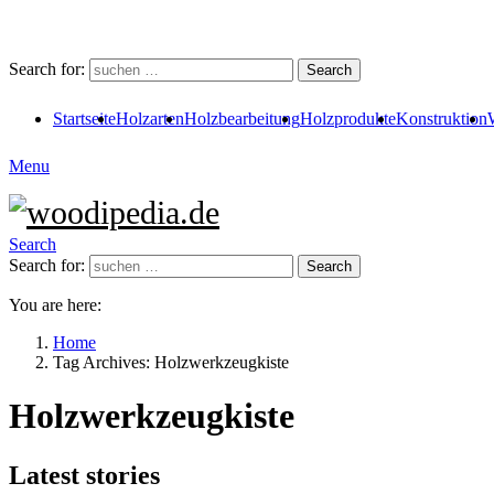
Search for:
Search
Startseite
Holzarten
Holzbearbeitung
Holzprodukte
Konstruktion
Menu
Search
Search for:
Search
You are here:
Home
Tag Archives: Holzwerkzeugkiste
Holzwerkzeugkiste
Latest stories