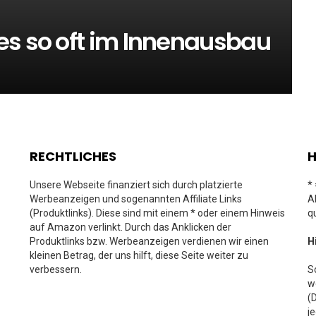
es so oft im Innenausbau
RECHTLICHES
H
Unsere Webseite finanziert sich durch platzierte
*
Werbeanzeigen und sogenannten Affiliate Links
A
(Produktlinks). Diese sind mit einem * oder einem Hinweis
q
auf Amazon verlinkt. Durch das Anklicken der
Produktlinks bzw. Werbeanzeigen verdienen wir einen
H
kleinen Betrag, der uns hilft, diese Seite weiter zu
verbessern.
S
w
(
j