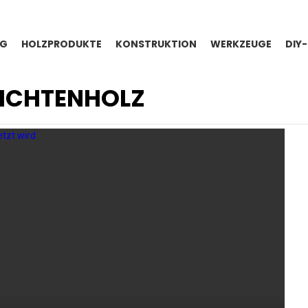
NG
HOLZPRODUKTE
KONSTRUKTION
WERKZEUGE
DIY
FICHTENHOLZ