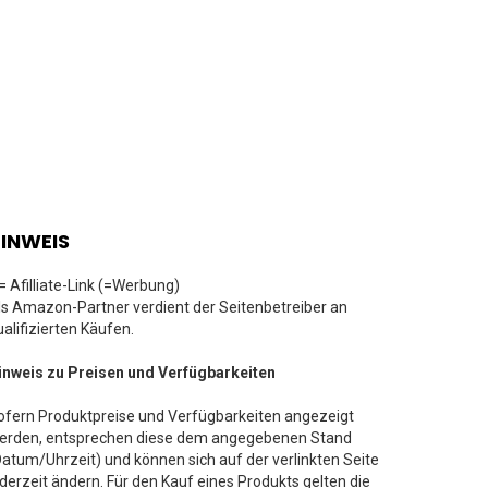
INWEIS
 = Afilliate-Link (=Werbung)
ls Amazon-Partner verdient der Seitenbetreiber an
ualifizierten Käufen.
inweis zu Preisen und Verfügbarkeiten
ofern Produktpreise und Verfügbarkeiten angezeigt
erden, entsprechen diese dem angegebenen Stand
Datum/Uhrzeit) und können sich auf der verlinkten Seite
ederzeit ändern. Für den Kauf eines Produkts gelten die