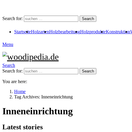
Search for:
Search
Startseite
Holzarten
Holzbearbeitung
Holzprodukte
Konstruktion
Menu
Search
Search for:
Search
You are here:
Home
Tag Archives: Inneneinrichtung
Inneneinrichtung
Latest stories