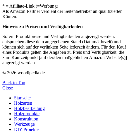
* = Afilliate-Link (=Werbung)
Als Amazon-Partner verdient der Seitenbetreiber an qualifizierten
Käufen.
Hinweis zu Preisen und Verfügbarkeiten
Sofern Produktpreise und Verfügbarkeiten angezeigt werden,
entsprechen diese dem angegebenen Stand (Datum/Uhrzeit) und
können sich auf der verlinkten Seite jederzeit ändern. Für den Kauf
eines Produkts gelten die Angaben zu Preis und Verfügbarkeit, die
zum Kaufzeitpunkt [auf der/den maßgeblichen Amazon-Website(s)]
angezeigt werden.
© 2026 woodipedia.de
Back to Top
Close
Startseite
Holzarten
Holzbearbeitung
Holzprodukte
Konstruktion
Werkzeuge
DIY-Projekte