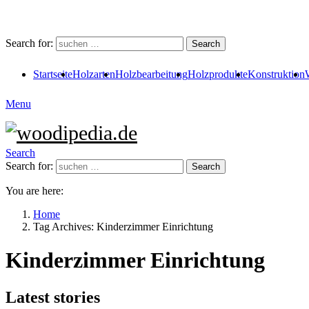
Search for:
Search
Startseite
Holzarten
Holzbearbeitung
Holzprodukte
Konstruktion
Menu
Search
Search for:
Search
You are here:
Home
Tag Archives: Kinderzimmer Einrichtung
Kinderzimmer Einrichtung
Latest stories