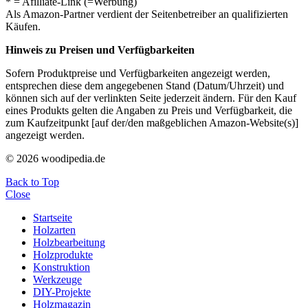
* = Afilliate-Link (=Werbung)
Als Amazon-Partner verdient der Seitenbetreiber an qualifizierten
Käufen.
Hinweis zu Preisen und Verfügbarkeiten
Sofern Produktpreise und Verfügbarkeiten angezeigt werden,
entsprechen diese dem angegebenen Stand (Datum/Uhrzeit) und
können sich auf der verlinkten Seite jederzeit ändern. Für den Kauf
eines Produkts gelten die Angaben zu Preis und Verfügbarkeit, die
zum Kaufzeitpunkt [auf der/den maßgeblichen Amazon-Website(s)]
angezeigt werden.
© 2026 woodipedia.de
Back to Top
Close
Startseite
Holzarten
Holzbearbeitung
Holzprodukte
Konstruktion
Werkzeuge
DIY-Projekte
Holzmagazin