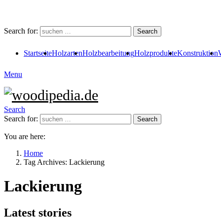
Search for:
Search
Startseite
Holzarten
Holzbearbeitung
Holzprodukte
Konstruktion
Menu
Search
Search for:
Search
You are here:
Home
Tag Archives: Lackierung
Lackierung
Latest stories