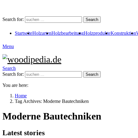
Search for:
Search
Startseite
Holzarten
Holzbearbeitung
Holzprodukte
Konstruktion
Menu
Search
Search for:
Search
You are here:
Home
Tag Archives: Moderne Bautechniken
Moderne Bautechniken
Latest stories