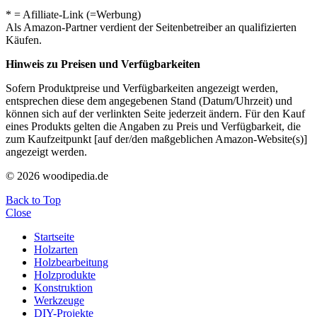
* = Afilliate-Link (=Werbung)
Als Amazon-Partner verdient der Seitenbetreiber an qualifizierten
Käufen.
Hinweis zu Preisen und Verfügbarkeiten
Sofern Produktpreise und Verfügbarkeiten angezeigt werden,
entsprechen diese dem angegebenen Stand (Datum/Uhrzeit) und
können sich auf der verlinkten Seite jederzeit ändern. Für den Kauf
eines Produkts gelten die Angaben zu Preis und Verfügbarkeit, die
zum Kaufzeitpunkt [auf der/den maßgeblichen Amazon-Website(s)]
angezeigt werden.
© 2026 woodipedia.de
Back to Top
Close
Startseite
Holzarten
Holzbearbeitung
Holzprodukte
Konstruktion
Werkzeuge
DIY-Projekte