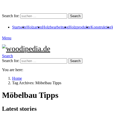
Search for:
Search
Startseite
Holzarten
Holzbearbeitung
Holzprodukte
Konstruktion
Menu
Search
Search for:
Search
You are here:
Home
Tag Archives: Möbelbau Tipps
Möbelbau Tipps
Latest stories