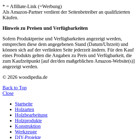
* = Afilliate-Link (=Werbung)
Als Amazon-Partner verdient der Seitenbetreiber an qualifizierten
Käufen.
Hinweis zu Preisen und Verfügbarkeiten
Sofern Produktpreise und Verfügbarkeiten angezeigt werden,
entsprechen diese dem angegebenen Stand (Datum/Uhrzeit) und
können sich auf der verlinkten Seite jederzeit ändern. Für den Kauf
eines Produkts gelten die Angaben zu Preis und Verfügbarkeit, die
zum Kaufzeitpunkt [auf der/den maßgeblichen Amazon-Website(s)]
angezeigt werden.
© 2026 woodipedia.de
Back to Top
Close
Startseite
Holzarten
Holzbearbeitung
Holzprodukte
Konstruktion
Werkzeuge
DIY-Projekte