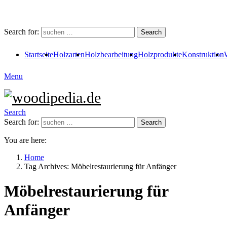
Search for:
Search
Startseite
Holzarten
Holzbearbeitung
Holzprodukte
Konstruktion
Menu
Search
Search for:
Search
You are here:
Home
Tag Archives: Möbelrestaurierung für Anfänger
Möbelrestaurierung für
Anfänger