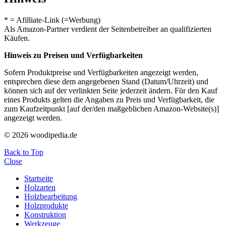
* = Afilliate-Link (=Werbung)
Als Amazon-Partner verdient der Seitenbetreiber an qualifizierten
Käufen.
Hinweis zu Preisen und Verfügbarkeiten
Sofern Produktpreise und Verfügbarkeiten angezeigt werden,
entsprechen diese dem angegebenen Stand (Datum/Uhrzeit) und
können sich auf der verlinkten Seite jederzeit ändern. Für den Kauf
eines Produkts gelten die Angaben zu Preis und Verfügbarkeit, die
zum Kaufzeitpunkt [auf der/den maßgeblichen Amazon-Website(s)]
angezeigt werden.
© 2026 woodipedia.de
Back to Top
Close
Startseite
Holzarten
Holzbearbeitung
Holzprodukte
Konstruktion
Werkzeuge