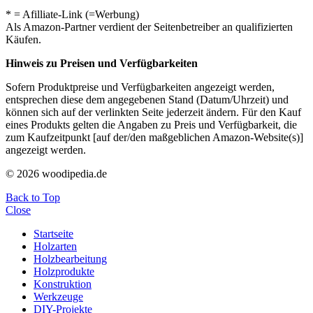
* = Afilliate-Link (=Werbung)
Als Amazon-Partner verdient der Seitenbetreiber an qualifizierten
Käufen.
Hinweis zu Preisen und Verfügbarkeiten
Sofern Produktpreise und Verfügbarkeiten angezeigt werden,
entsprechen diese dem angegebenen Stand (Datum/Uhrzeit) und
können sich auf der verlinkten Seite jederzeit ändern. Für den Kauf
eines Produkts gelten die Angaben zu Preis und Verfügbarkeit, die
zum Kaufzeitpunkt [auf der/den maßgeblichen Amazon-Website(s)]
angezeigt werden.
© 2026 woodipedia.de
Back to Top
Close
Startseite
Holzarten
Holzbearbeitung
Holzprodukte
Konstruktion
Werkzeuge
DIY-Projekte