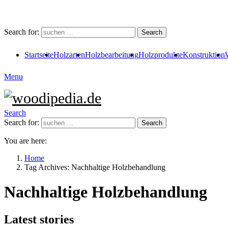
Search for:
Search
Startseite
Holzarten
Holzbearbeitung
Holzprodukte
Konstruktion
Menu
Search
Search for:
Search
You are here:
Home
Tag Archives: Nachhaltige Holzbehandlung
Nachhaltige Holzbehandlung
Latest stories