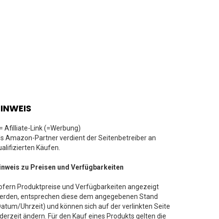
INWEIS
 = Afilliate-Link (=Werbung)
ls Amazon-Partner verdient der Seitenbetreiber an
ualifizierten Käufen.
inweis zu Preisen und Verfügbarkeiten
ofern Produktpreise und Verfügbarkeiten angezeigt
erden, entsprechen diese dem angegebenen Stand
Datum/Uhrzeit) und können sich auf der verlinkten Seite
ederzeit ändern. Für den Kauf eines Produkts gelten die