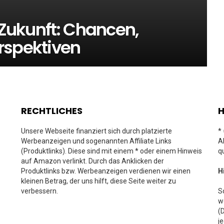
r Zukunft: Chancen,
rspektiven
RECHTLICHES
H
Unsere Webseite finanziert sich durch platzierte
*
Werbeanzeigen und sogenannten Affiliate Links
A
(Produktlinks). Diese sind mit einem * oder einem Hinweis
q
auf Amazon verlinkt. Durch das Anklicken der
Produktlinks bzw. Werbeanzeigen verdienen wir einen
H
kleinen Betrag, der uns hilft, diese Seite weiter zu
verbessern.
S
w
(
j