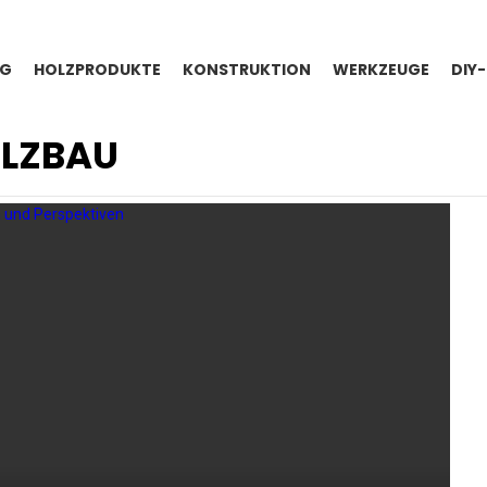
NG
HOLZPRODUKTE
KONSTRUKTION
WERKZEUGE
DIY
OLZBAU