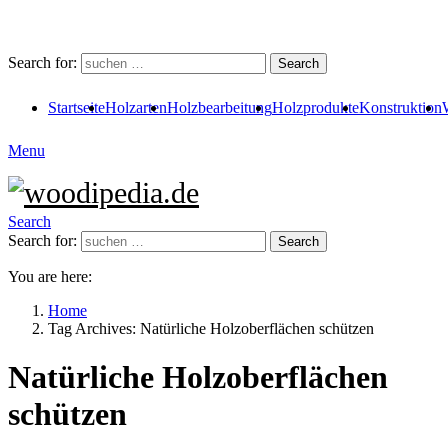
Search for:
Search
Startseite
Holzarten
Holzbearbeitung
Holzprodukte
Konstruktion
Menu
Search
Search for:
Search
You are here:
Home
Tag Archives: Natürliche Holzoberflächen schützen
Natürliche Holzoberflächen
schützen