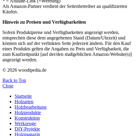
* = Afilliate-Link (=Werbung)
Als Amazon-Partner verdient der Seitenbetreiber an qualifizierten
Käufen.
Hinweis zu Preisen und Verfügbarkeiten
Sofern Produktpreise und Verfügbarkeiten angezeigt werden,
entsprechen diese dem angegebenen Stand (Datum/Uhrzeit) und
können sich auf der verlinkten Seite jederzeit ändern. Für den Kauf
eines Produkts gelten die Angaben zu Preis und Verfügbarkeit, die
zum Kaufzeitpunkt [auf der/den maßgeblichen Amazon-Website(s)]
angezeigt werden.
© 2026 woodipedia.de
Back to Top
Close
Startseite
Holzarten
Holzbearbeitung
Holzprodukte
Konstruktion
Werkzeuge
DIY-Projekte
Holzmagazin