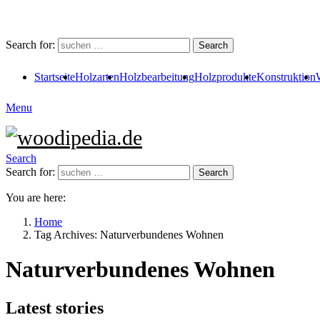
Search for:
Search
Startseite
Holzarten
Holzbearbeitung
Holzprodukte
Konstruktion
Menu
Search
Search for:
Search
You are here:
Home
Tag Archives: Naturverbundenes Wohnen
Naturverbundenes Wohnen
Latest stories