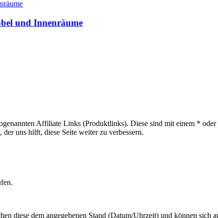
öbel und Innenräume
sogenannten Affiliate Links (Produktlinks). Diese sind mit einem * od
er uns hilft, diese Seite weiter zu verbessern.
ufen.
hen diese dem angegebenen Stand (Datum/Uhrzeit) und können sich auf 