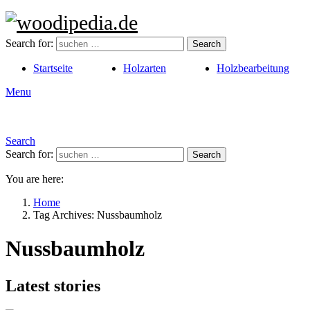
Search for:
Search
Startseite
Holzarten
Holzbearbeitung
Menu
Search
Search for:
Search
You are here:
Home
Tag Archives: Nussbaumholz
Nussbaumholz
Latest stories