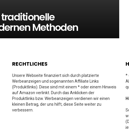
raditionelle
odernen Methoden
RECHTLICHES
H
Unsere Webseite finanziert sich durch platzierte
*
Werbeanzeigen und sogenannten Affiliate Links
A
(Produktlinks). Diese sind mit einem * oder einem Hinweis
q
auf Amazon verlinkt. Durch das Anklicken der
Produktlinks bzw. Werbeanzeigen verdienen wir einen
H
kleinen Betrag, der uns hilft, diese Seite weiter zu
verbessern.
S
w
(
j