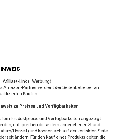
INWEIS
 = Afilliate-Link (=Werbung)
ls Amazon-Partner verdient der Seitenbetreiber an
ualifizierten Käufen.
inweis zu Preisen und Verfügbarkeiten
ofern Produktpreise und Verfügbarkeiten angezeigt
erden, entsprechen diese dem angegebenen Stand
Datum/Uhrzeit) und können sich auf der verlinkten Seite
ederzeit ändern. Für den Kauf eines Produkts gelten die