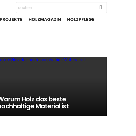
Search
for:
-PROJEKTE
HOLZMAGAZIN
HOLZPFLEGE
Warum Holz das beste
nachhaltige Material ist